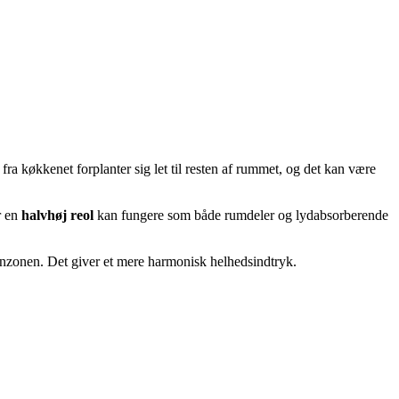
ra køkkenet forplanter sig let til resten af rummet, og det kan være
r en
halvhøj reol
kan fungere som både rumdeler og lydabsorberende
nzonen. Det giver et mere harmonisk helhedsindtryk.