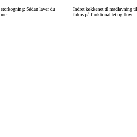
 storkogning: Sådan laver du
Indret køkkenet til madlavning t
ioner
fokus på funktionalitet og flow