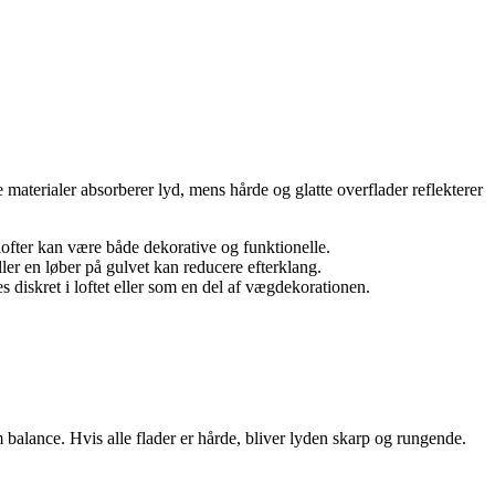
aterialer absorberer lyd, mens hårde og glatte overflader reflekterer
lofter kan være både dekorative og funktionelle.
ler en løber på gulvet kan reducere efterklang.
 diskret i loftet eller som en del af vægdekorationen.
 balance. Hvis alle flader er hårde, bliver lyden skarp og rungende.