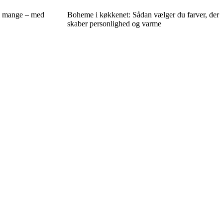
il mange – med
Boheme i køkkenet: Sådan vælger du farver, der
skaber personlighed og varme