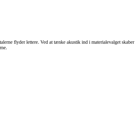
rne flyder lettere. Ved at tænke akustik ind i materialevalget skaber
rne.