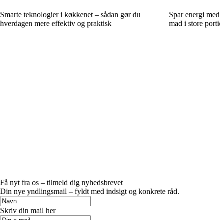
Smarte teknologier i køkkenet – sådan gør du
Spar energi med
hverdagen mere effektiv og praktisk
mad i store port
Få nyt fra os – tilmeld dig nyhedsbrevet
Din nye yndlingsmail – fyldt med indsigt og konkrete råd.
Skriv din mail her