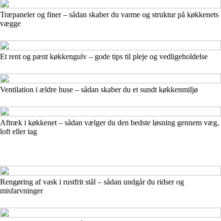
Træpaneler og finer – sådan skaber du varme og struktur på køkkenets
vægge
Et rent og pænt køkkengulv – gode tips til pleje og vedligeholdelse
Ventilation i ældre huse – sådan skaber du et sundt køkkenmiljø
Aftræk i køkkenet – sådan vælger du den bedste løsning gennem væg,
loft eller tag
Rengøring af vask i rustfrit stål – sådan undgår du ridser og
misfarvninger