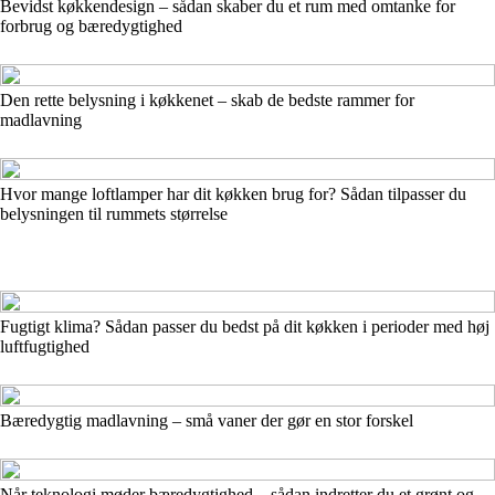
Bevidst køkkendesign – sådan skaber du et rum med omtanke for
forbrug og bæredygtighed
Den rette belysning i køkkenet – skab de bedste rammer for
madlavning
Hvor mange loftlamper har dit køkken brug for? Sådan tilpasser du
belysningen til rummets størrelse
Fugtigt klima? Sådan passer du bedst på dit køkken i perioder med høj
luftfugtighed
Bæredygtig madlavning – små vaner der gør en stor forskel
Når teknologi møder bæredygtighed – sådan indretter du et grønt og