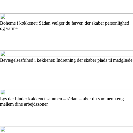
Boheme i køkkenet: Sådan vælger du farver, der skaber personlighed
og varme
Bevægelsesfrihed i køkkenet: Indretning der skaber plads til madglæde
Lys der binder køkkenet sammen – sådan skaber du sammenhæng
mellem dine arbejdszoner