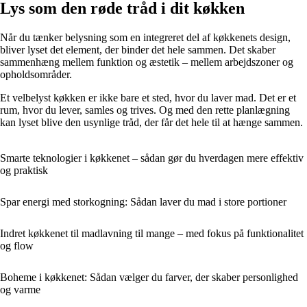
Lys som den røde tråd i dit køkken
Når du tænker belysning som en integreret del af køkkenets design,
bliver lyset det element, der binder det hele sammen. Det skaber
sammenhæng mellem funktion og æstetik – mellem arbejdszoner og
opholdsområder.
Et velbelyst køkken er ikke bare et sted, hvor du laver mad. Det er et
rum, hvor du lever, samles og trives. Og med den rette planlægning
kan lyset blive den usynlige tråd, der får det hele til at hænge sammen.
Smarte teknologier i køkkenet – sådan gør du hverdagen mere effektiv
og praktisk
Spar energi med storkogning: Sådan laver du mad i store portioner
Indret køkkenet til madlavning til mange – med fokus på funktionalitet
og flow
Boheme i køkkenet: Sådan vælger du farver, der skaber personlighed
og varme