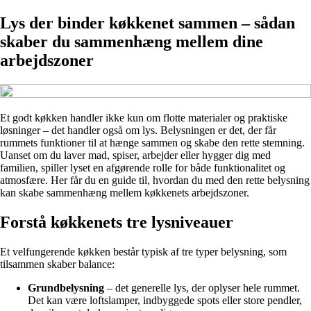
Lys der binder køkkenet sammen – sådan
skaber du sammenhæng mellem dine
arbejdszoner
Et godt køkken handler ikke kun om flotte materialer og praktiske
løsninger – det handler også om lys. Belysningen er det, der får
rummets funktioner til at hænge sammen og skabe den rette stemning.
Uanset om du laver mad, spiser, arbejder eller hygger dig med
familien, spiller lyset en afgørende rolle for både funktionalitet og
atmosfære. Her får du en guide til, hvordan du med den rette belysning
kan skabe sammenhæng mellem køkkenets arbejdszoner.
Forstå køkkenets tre lysniveauer
Et velfungerende køkken består typisk af tre typer belysning, som
tilsammen skaber balance:
Grundbelysning
– det generelle lys, der oplyser hele rummet.
Det kan være loftslamper, indbyggede spots eller store pendler,