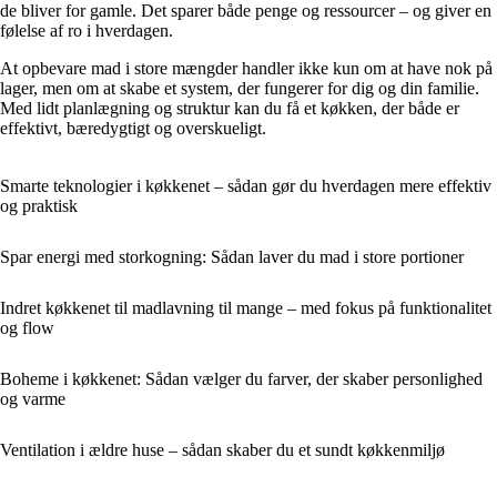
de bliver for gamle. Det sparer både penge og ressourcer – og giver en
følelse af ro i hverdagen.
At opbevare mad i store mængder handler ikke kun om at have nok på
lager, men om at skabe et system, der fungerer for dig og din familie.
Med lidt planlægning og struktur kan du få et køkken, der både er
effektivt, bæredygtigt og overskueligt.
Smarte teknologier i køkkenet – sådan gør du hverdagen mere effektiv
og praktisk
Spar energi med storkogning: Sådan laver du mad i store portioner
Indret køkkenet til madlavning til mange – med fokus på funktionalitet
og flow
Boheme i køkkenet: Sådan vælger du farver, der skaber personlighed
og varme
Ventilation i ældre huse – sådan skaber du et sundt køkkenmiljø