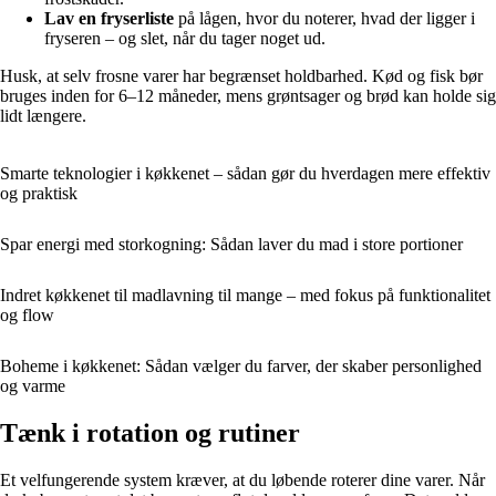
Lav en fryserliste
på lågen, hvor du noterer, hvad der ligger i
fryseren – og slet, når du tager noget ud.
Husk, at selv frosne varer har begrænset holdbarhed. Kød og fisk bør
bruges inden for 6–12 måneder, mens grøntsager og brød kan holde sig
lidt længere.
Smarte teknologier i køkkenet – sådan gør du hverdagen mere effektiv
og praktisk
Spar energi med storkogning: Sådan laver du mad i store portioner
Indret køkkenet til madlavning til mange – med fokus på funktionalitet
og flow
Boheme i køkkenet: Sådan vælger du farver, der skaber personlighed
og varme
Tænk i rotation og rutiner
Et velfungerende system kræver, at du løbende roterer dine varer. Når